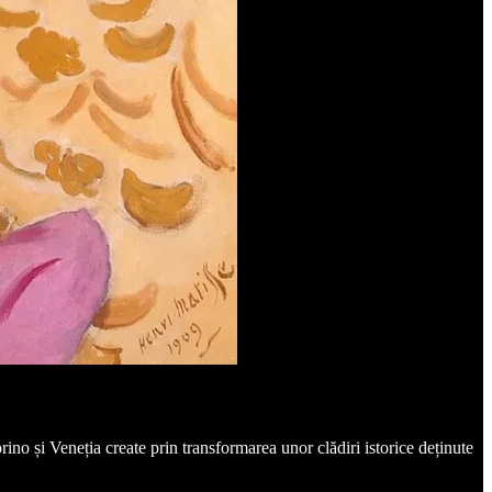
ino și Veneția create prin transformarea unor clădiri istorice deținute