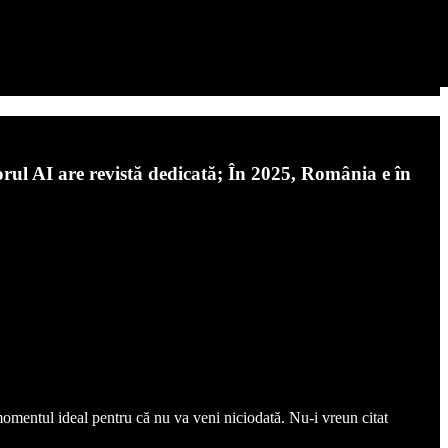
orul AI are revistă dedicată; În 2025, România e în
 momentul ideal pentru că nu va veni niciodată. Nu-i vreun citat