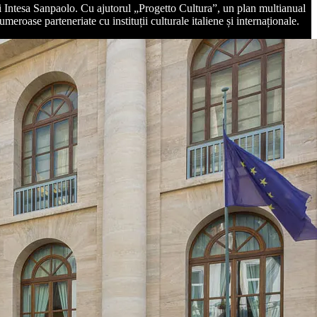
cii Intesa Sanpaolo. Cu ajutorul „Progetto Cultura”, un plan multianual
eroase parteneriate cu instituții culturale italiene și internaționale.