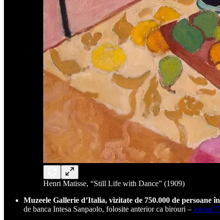
Henri Matisse, “Still Life with Dance” (1909)
Muzeele Gallerie d’Italia, vizitate de 750.000 de persoane î
de banca Intesa Sanpaolo, folosite anterior ca birouri –
a avut 7