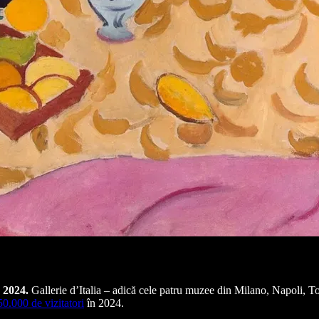
n 2024.
Gallerie d’Italia – adică cele patru muzee din Milano, Napoli, Tor
50.000 de vizitatori
în 2024.