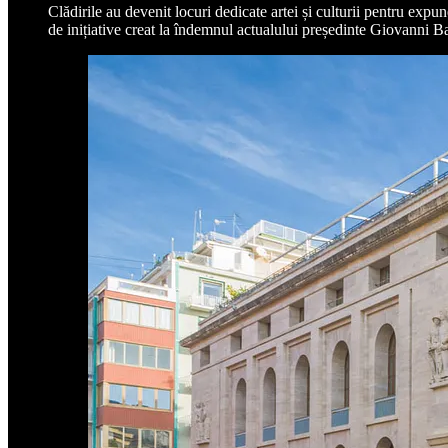
Clădirile au devenit locuri dedicate artei și culturii pentru exp
de inițiative creat la îndemnul actualului președinte Giovanni Bazo