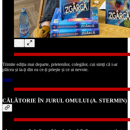
Trimite ediția mai departe, prietenilor, colegilor, cui simți că i-ar
plăcea și ia-ți din ea ce-ți priește și ce ai nevoie.
Share
CĂLĂTORIE ÎN JURUL OMULUI (A. STERMIN)