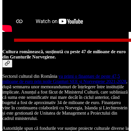
Cultura românească, susținută cu peste 47 de milioane de euro
din Granturile Norvegiene.
Sectorul cultural din România
va primi o finanțare de peste 47,5
milioane de euro prin noile Granturi SEE și Norvegiene 2021-2028
,
după semnarea unor memorandumuri de înțelegere între instituțiile
implicate. Anunțul a fost făcut de Ministerul Culturii, care subliniază
că suma este semnificativ mai mare decât în ciclul anterior, când
bugetul a fost de aproximativ 34 de milioane de euro. Finanțarea
vine în continuarea colaborării cu Norvegia, Islanda și Liechtenstein
și este gestionată de Unitatea de Management a Proiectului din
cadrul ministerului.
Autoritățile spun că fondurile vor susține proiecte culturale diverse la