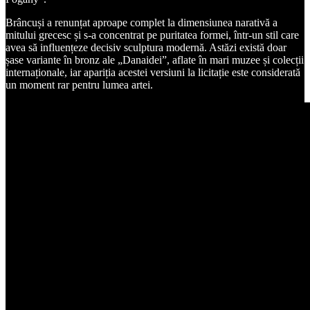
Brâncuși a renunțat aproape complet la dimensiunea narativă a
mitului grecesc și s-a concentrat pe puritatea formei, într-un stil care
avea să influențeze decisiv sculptura modernă. Astăzi există doar
șase variante în bronz ale „Danaidei”, aflate în mari muzee și colecții
internaționale, iar apariția acestei versiuni la licitație este considerată
un moment rar pentru lumea artei.