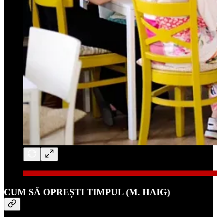
CUM SĂ OPREȘTI TIMPUL (M. HAIG)