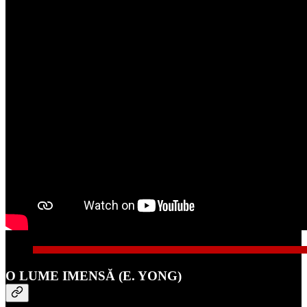
O LUME IMENSĂ (E. YONG)