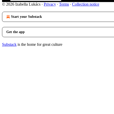
© 2026 Izabella Lukács
·
Privacy
∙
Terms
∙
Collection notice
Start your Substack
Get the app
Substack
is the home for great culture