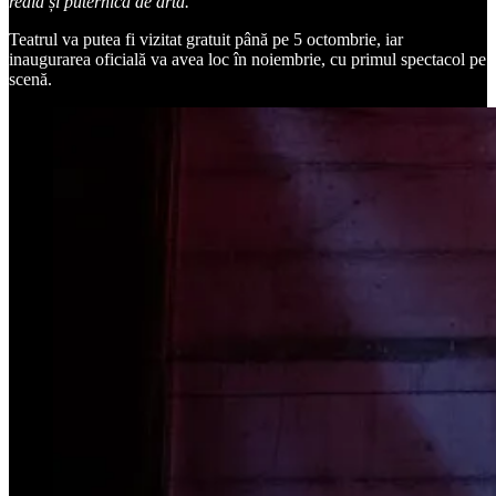
reală și puternică de artă.”
Teatrul va putea fi vizitat gratuit până pe 5 octombrie, iar
inaugurarea oficială va avea loc în noiembrie, cu primul spectacol pe
scenă.