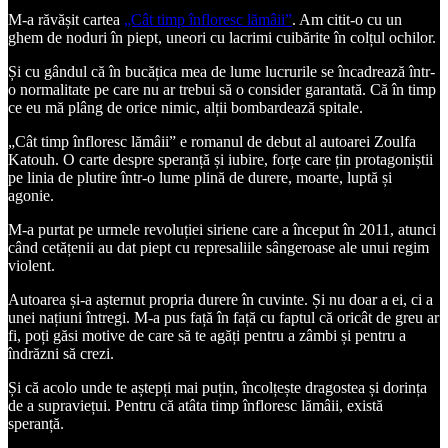
M-a răvășit cartea
„Cât timp înfloresc lămâii”
. Am citit-o cu un
ghem de noduri în piept, uneori cu lacrimi cuibărite în colțul ochilor.
Și cu gândul că în bucățica mea de lume lucrurile se încadrează într-
o normalitate pe care nu ar trebui să o consider garantată. Că în timp
ce eu mă plâng de orice nimic, alții bombardează spitale.
„Cât timp înfloresc lămâii” e romanul de debut al autoarei Zoulfa
Katouh. O carte despre speranță și iubire, forțe care țin protagoniștii
pe linia de plutire într-o lume plină de durere, moarte, luptă și
agonie.
M-a purtat pe urmele revoluției siriene care a început în 2011, atunci
când cetățenii au dat piept cu represaliile sângeroase ale unui regim
violent.
Autoarea și-a așternut propria durere în cuvinte. Și nu doar a ei, ci a
unei națiuni întregi. M-a pus față în față cu faptul că oricât de greu ar
fi, poți găsi motive de care să te agăți pentru a zâmbi și pentru a
îndrăzni să crezi.
Și că acolo unde te aștepți mai puțin, încolțește dragostea și dorința
de a supraviețui. Pentru că atâta timp înfloresc lămâii, există
speranță.