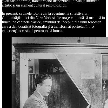
și-au făcut portrete, transformând dispozitivul într-un instrument
artistic și un element cultural recognoscibil.
În prezent, cabinele foto revin la evenimente și festivaluri.
Comunitățile mici din New York și alte orașe continuă să mențină în
funcțiune cabinele clasice, amintind de începuturile unui fenomen
care a democratizat fotografia și a transformat portretul într-o
experiență accesibilă pentru toată lumea.