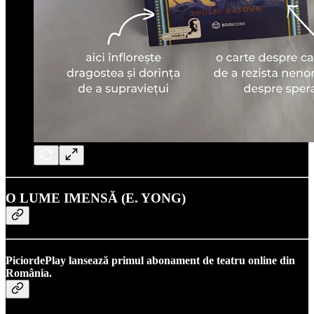
O LUME IMENSĂ (E. YONG)
PiciordePlay lansează primul abonament de teatru online din
România.