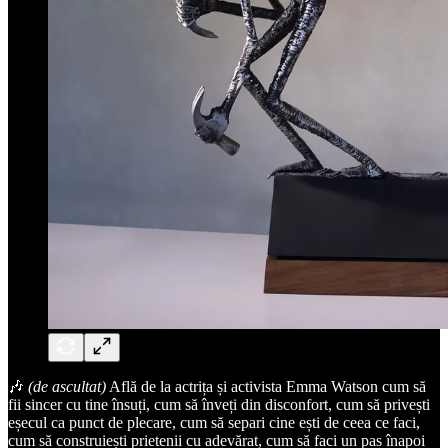
🎶
(de ascultat)
Află de la actrița și activista Emma Watson cum să
fii sincer cu tine însuți, cum să înveți din disconfort, cum să privești
eșecul ca punct de plecare, cum să separi cine ești de ceea ce faci,
cum să construiești prietenii cu adevărat, cum să faci un pas înapoi