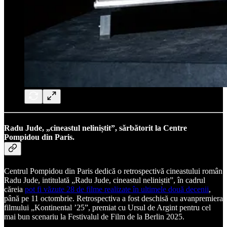
Radu Jude, „cineastul neliniștit”, sărbătorit la Centre
Pompidou din Paris.
Centrul Pompidou din Paris dedică o retrospectivă cineastului român
Radu Jude, intitulată „Radu Jude, cineastul neliniștit”, în cadrul
căreia
pot fi văzute 28 de filme realizate în ultimele două decenii
,
până pe 11 octombrie. Retrospectiva a fost deschisă cu avanpremiera
filmului „Kontinental ’25”, premiat cu Ursul de Argint pentru cel
mai bun scenariu la Festivalul de Film de la Berlin 2025.