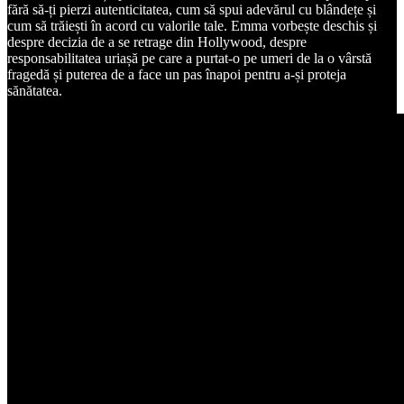
fără să-ți pierzi autenticitatea, cum să spui adevărul cu blândețe și
cum să trăiești în acord cu valorile tale. Emma vorbește deschis și
despre decizia de a se retrage din Hollywood, despre
responsabilitatea uriașă pe care a purtat-o pe umeri de la o vârstă
fragedă și puterea de a face un pas înapoi pentru a-și proteja
sănătatea.