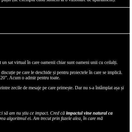
un sat virtual în care oamenii chiar sunt oameni unii cu ceilalți.
discuție pe care le deschide și pentru proiectele în care se implică.
 '20”. Acum o admir pentru toate.
rintre zecile de mesaje pe care primește. Dar nu s-a întâmplat așa și
nici să am nu știu ce impact. Cred că
impactul vine natural ca
rea algoritmul ei. Am trecut prin fazele alea, în care mă