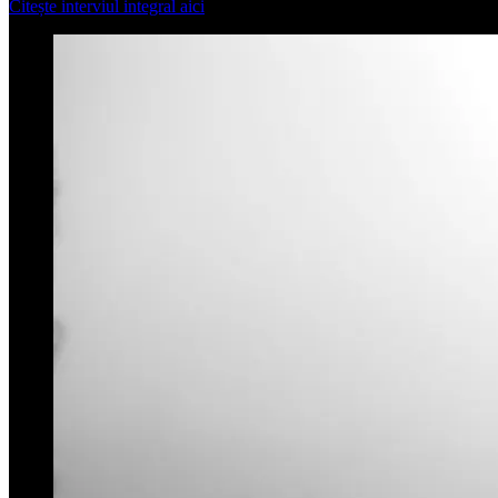
Citește interviul integral aici