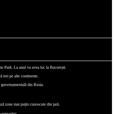
 the Park. La anul va avea loc la București.
ă trei pe alte continente.
nea guvernamentală din Rusia.
ză zone mai puțin cunoscute din țară.
vantgarde).