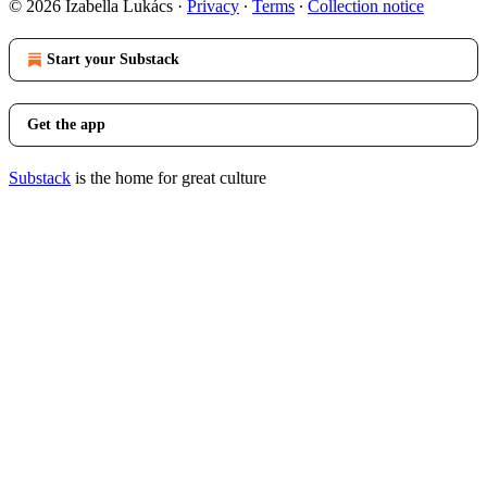
© 2026 Izabella Lukács
·
Privacy
∙
Terms
∙
Collection notice
Start your Substack
Get the app
Substack
is the home for great culture